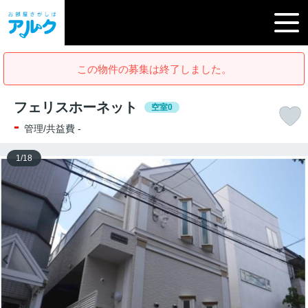
この物件の募集は終了しました。
フェリスホーネット
空室0
-
管理/共益費 -
1
/
18