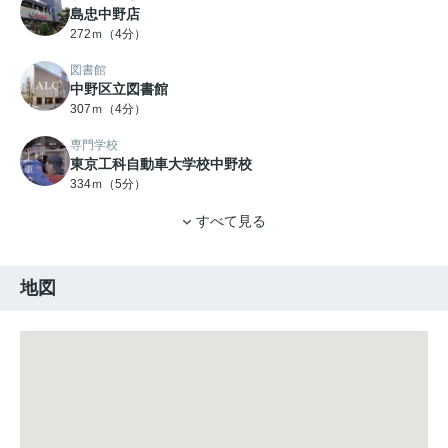
島忠中野店
272ｍ（4分）
図書館
中野区立図書館
307ｍ（4分）
専門学校
東京工科自動車大学校中野校
334ｍ（5分）
すべて見る
地図