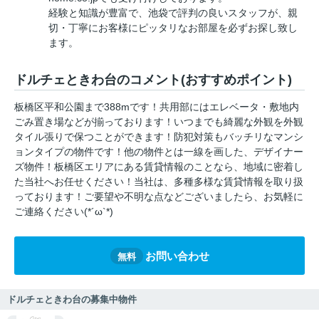
経験と知識が豊富で、池袋で評判の良いスタッフが、親
切・丁寧にお客様にピッタリなお部屋を必ずお探し致し
ます。
ドルチェときわ台のコメント(おすすめポイント)
板橋区平和公園まで388mです！共用部にはエレベータ・敷地内
ごみ置き場などが揃っております！いつまでも綺麗な外観を外観
タイル張りで保つことができます！防犯対策もバッチリなマンシ
ョンタイプの物件です！他の物件とは一線を画した、デザイナー
ズ物件！板橋区エリアにある賃貸情報のことなら、地域に密着し
た当社へお任せください！当社は、多種多様な賃貸情報を取り扱
っております！ご要望や不明な点などございましたら、お気軽に
ご連絡ください(*´ω`*)
お問い合わせ
無料
ドルチェときわ台の募集中物件