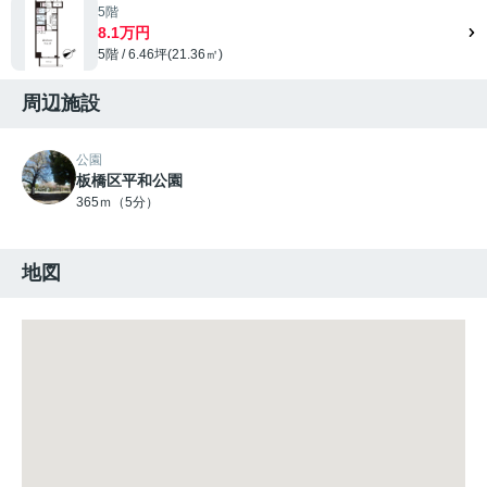
5階
8.1万円
5階 / 6.46坪(21.36㎡)
周辺施設
公園
板橋区平和公園
365ｍ（5分）
地図