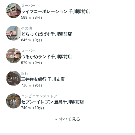
スーパー
ライフコーポレーション 千川駅前店
589ｍ（8分）
その他
どらっくぱぱす千川駅前店
645ｍ（9分）
スーパー
つるかめランド千川駅前店
670ｍ（9分）
銀行
三井住友銀行 千川支店
716ｍ（9分）
コンビニエンスストア
セブン−イレブン 豊島千川駅前店
740ｍ（10分）
すべて見る