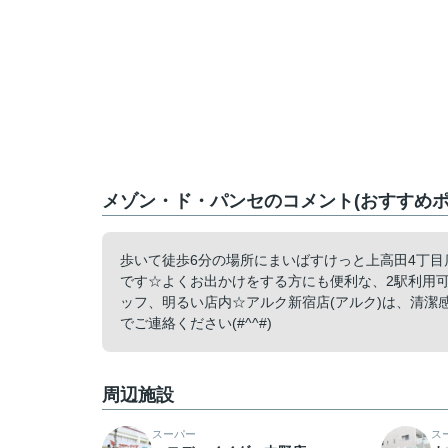
メゾン・ド・パンセのコメント(おすすめポ
歩いて徒歩6分の場所にまいばすけっと上高田4丁
です☆よくお出かけをする方にも便利な、2駅利用
ッフ、明るい店内☆アルク新宿店(アルク)は、清潔感のある対応
でご連絡ください(#^^#)
周辺施設
スーパー
ス