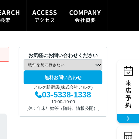
EARCH
ACCESS
COMPANY
検索
アクセス
会社概要
お気軽にお問い合わせください
無料お問い合わせ
アルク新宿店(株式会社アルク)
03-5338-1338
10:00-19:00
（休：年末年始等（随時、情報公開））