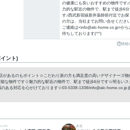
の健康にも良いおすすめの物件です♪
力的な駅近の物件で、駅まで徒歩6分
す♪西武新宿線新井薬師前付近でお探
の方は、当社までお問い合せください
ご連絡は<info@alc-home.co.jp>か
待ちしております(^^)
情報
イント)
目店があるのもポイント☆こだわり派の方も満足度の高いデザイナーズ物
可能な物件です☆魅力的な駅近の物件で、駅まで徒歩6分です☆明るいス
を心がけております☆03-5338-1338/info@alc-home.co.jp
ーパー
弁当