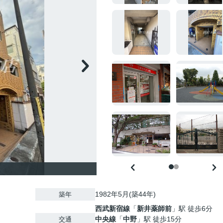
1982年5月(築44年)
築年
西武新宿線
「
新井薬師前
」駅 徒歩6分
中央線
「
中野
」駅 徒歩15分
交通