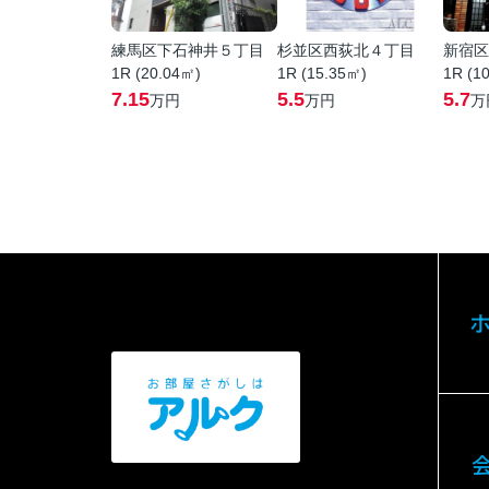
練馬区下石神井５丁目
杉並区西荻北４丁目
新宿区
1R (20.04㎡)
1R (15.35㎡)
1R (1
7.15
5.5
5.7
万円
万円
万