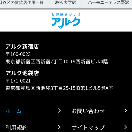
田谷区の賃貸居住用一覧
駒沢大学駅
ハーモニーテラス野沢
アルク新宿店
〒160-0023
東京都新宿区西新宿7丁目10-19西新宿ビル4階
アルク池袋店
〒171-0021
東京都豊島区西池袋3丁目25-15IB第1ビル5階A室
ホーム
お問い合わせ
利用規約
サイトマップ