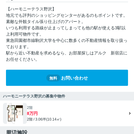
【ハーモニーテラス野沢】
地元でも評判のショッピングセンターがあるのもポイントです。
素敵な外観タイル張り仕上げのアパート。
いつも利用する路線が止まってしまっても他の駅が使える3駅以
上利用可物件です。
東急田園都市線駒沢大学を中心に数多くの不動産情報を取り扱っ
ております。
駅から近い不動産を求めるなら、お部屋探しはアルク 新宿店に
お任せください。
お問い合わせ
無料
ハーモニーテラス野沢の募集中物件
2階
8万円
2階 / 3.06坪(10.14㎡)
周辺施設