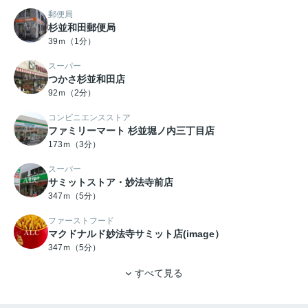
郵便局
杉並和田郵便局
39ｍ（1分）
スーパー
つかさ杉並和田店
92ｍ（2分）
コンビニエンスストア
ファミリーマート 杉並堀ノ内三丁目店
173ｍ（3分）
スーパー
サミットストア・妙法寺前店
347ｍ（5分）
ファーストフード
マクドナルド妙法寺サミット店(image）
347ｍ（5分）
すべて見る