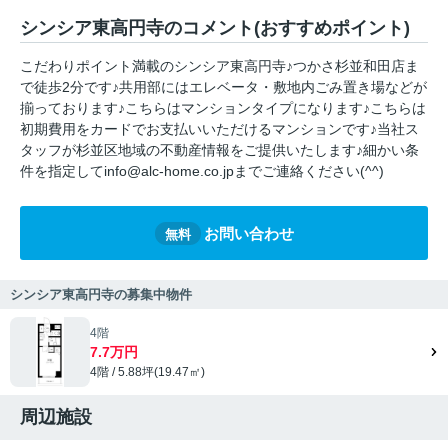
シンシア東高円寺のコメント(おすすめポイント)
こだわりポイント満載のシンシア東高円寺♪つかさ杉並和田店ま
で徒歩2分です♪共用部にはエレベータ・敷地内ごみ置き場などが
揃っております♪こちらはマンションタイプになります♪こちらは
初期費用をカードでお支払いいただけるマンションです♪当社ス
タッフが杉並区地域の不動産情報をご提供いたします♪細かい条
件を指定してinfo@alc-home.co.jpまでご連絡ください(^^)
お問い合わせ
無料
シンシア東高円寺の募集中物件
4階
7.7万円
4階 / 5.88坪(19.47㎡)
周辺施設