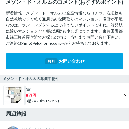
メゾン・ド・オルムのコメント(おすすめポイント)
新着情報：メゾン・ド・オルムの空室情報ならコチラ。洗濯物も
自然乾燥ですぐ乾く通風良好な間取りのマンション。場所が平坦
なのは、ランニングをする上で抑えたいポイントですね。始発駅
に近いマンションだと朝の通勤も少し楽にできます。東急田園都
市線三軒茶屋付近でお探しの方は、当社までお問い合せ下さい。
ご連絡は<info@alc-home.co.jp>からお待ちしております。
お問い合わせ
無料
メゾン・ド・オルムの募集中物件
301
6万円
3階 / 4.79坪(15.86㎡)
周辺施設