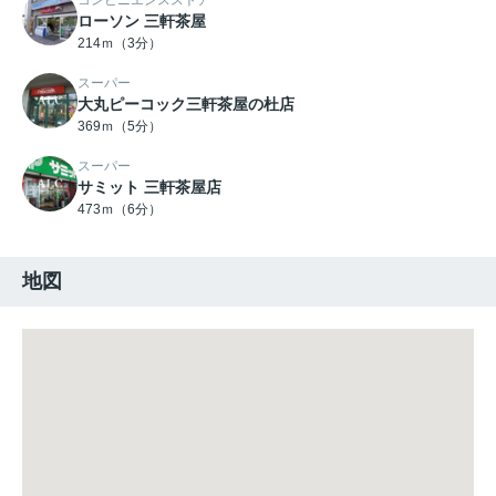
コンビニエンスストア
ローソン 三軒茶屋
214ｍ（3分）
スーパー
大丸ピーコック三軒茶屋の杜店
369ｍ（5分）
スーパー
サミット 三軒茶屋店
473ｍ（6分）
地図