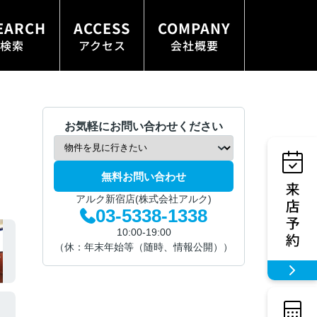
EARCH
ACCESS
COMPANY
検索
アクセス
会社概要
お気軽にお問い合わせください
無料お問い合わせ
アルク新宿店(株式会社アルク)
03-5338-1338
10:00-19:00
（休：年末年始等（随時、情報公開））