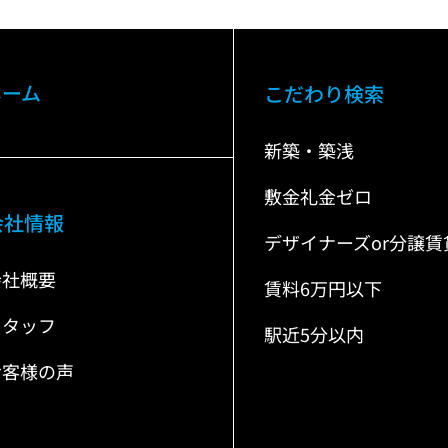
ホーム
こだわり検索
新築・築浅
敷金礼金ゼロ
会社情報
デザイナーズor分譲賃
会社概要
賃料6万円以下
スタッフ
駅近5分以内
お客様の声