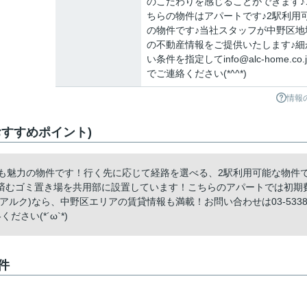
のこだわりを感じることができます♪
ちらの物件はアパートです♪2駅利用
の物件です♪当社スタッフが中野区地
の不動産情報をご提供いたします♪細
い条件を指定してinfo@alc-home.co.
でご連絡ください(*^^*)
情報
すすめポイント)
さも魅力の物件です！行く先に応じて経路を選べる、2駅利用可能な物件
済むゴミ置き場を共用部に設置しています！こちらのアパートでは初期
ルク)なら、中野区エリアの賃貸情報も満載！お問い合わせは03-5338
ください(*´ω`*)
件