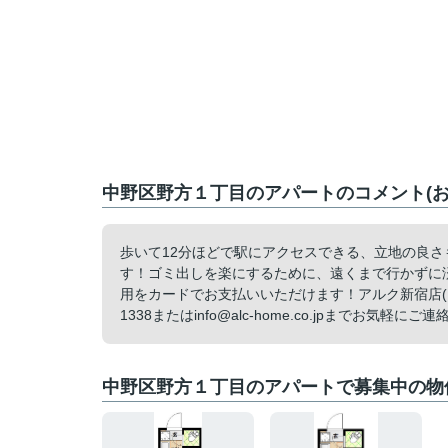
中野区野方１丁目のアパートのコメント(お
歩いて12分ほどで駅にアクセスできる、立地の良
す！ゴミ出しを楽にするために、遠くまで行かずに
用をカードでお支払いいただけます！アルク新宿店(ア
1338またはinfo@alc-home.co.jpまでお気軽にご連絡
中野区野方１丁目のアパートで募集中の物