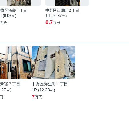
中野区沼袋４丁目
中野区江原町２丁目
R (9.96㎡)
1R (20.37㎡)
8.7
万円
万円
新宿７丁目
中野区弥生町１丁目
0.27㎡)
1R (12.28㎡)
7
円
万円