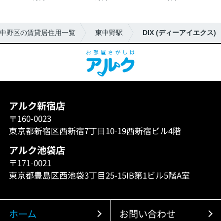
中野区の賃貸居住用一覧
東中野駅
DIX (ディーアイエクス)
アルク新宿店
〒160-0023
東京都新宿区西新宿7丁目10-19西新宿ビル4階
アルク池袋店
〒171-0021
東京都豊島区西池袋3丁目25-15IB第1ビル5階A室
ホーム
お問い合わせ