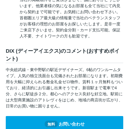
います。他業者様の気になるお部屋も全て当社にて内見
から契約まで可能です。お気軽にお問い合わせ下さい。
首都圏エリア最大級の情報量で当社のベテランスタッフ
がお客様の理想のお部屋をお探しいたします。是非一度
ご来店下さいませ。契約金分割・カード支払可能。保証
人不要、ナイトワークの方も歓迎です。
DIX (ディーアイエクス)のコメント(おすすめポイ
ント)
中央総武線・東中野駅の駅近デザイナーズ。6帖のワンルームタ
イプ。人気の独立洗面台も完備されたお部屋になります。初期費
用を大幅に抑えられる敷金礼金ゼロ物件。賃料１ヶ月無料もつい
ており、経済的にお引越し出来そうです。新宿駅まで電車で4
分、さらに駅徒歩２分。都心へのアクセス良好な好立地。駅前に
は大型商業施設のアトレヴィをはじめ、地域の商店街が広がり、
日常のお買い物に困りません。
お問い合わせ
無料