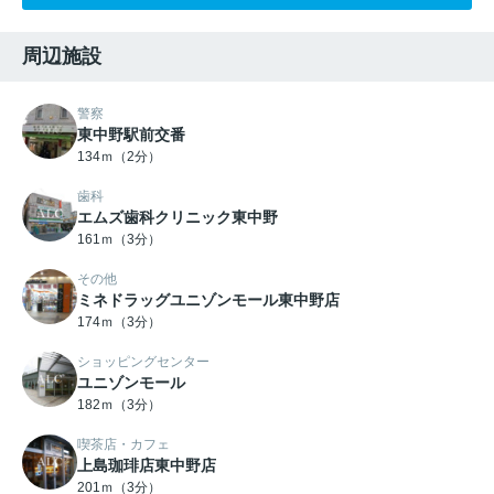
周辺施設
警察
東中野駅前交番
134ｍ（2分）
歯科
エムズ歯科クリニック東中野
161ｍ（3分）
その他
ミネドラッグユニゾンモール東中野店
174ｍ（3分）
ショッピングセンター
ユニゾンモール
182ｍ（3分）
喫茶店・カフェ
上島珈琲店東中野店
201ｍ（3分）