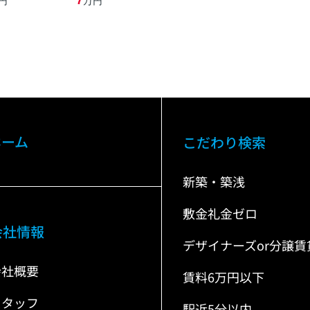
7
円
万円
ホーム
こだわり検索
新築・築浅
敷金礼金ゼロ
会社情報
デザイナーズor分譲賃
会社概要
賃料6万円以下
スタッフ
駅近5分以内