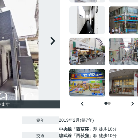
います
2019年2月(築7年)
築年
中央線
「
西荻窪
」駅 徒歩10分
総武線
「
西荻窪
」駅 徒歩10分
交通