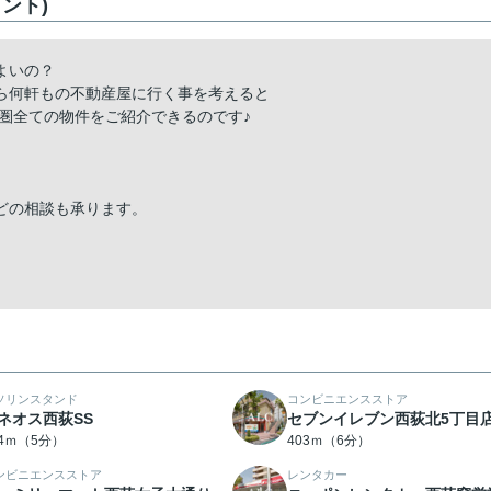
ント)
よいの？
ら何軒もの不動産屋に行く事を考えると
圏全ての物件をご紹介できるのです♪
どの相談も承ります。
ソリンスタンド
コンビニエンスストア
ネオス西荻SS
セブンイレブン西荻北5丁目
84ｍ（5分）
403ｍ（6分）
ンビニエンスストア
レンタカー