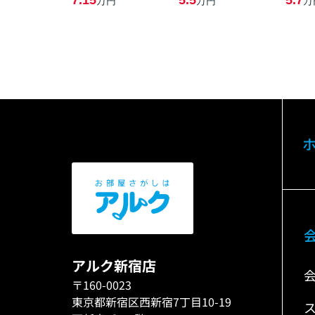
7.15
5.5
5.7
万円
万円
万
アルク新宿店
〒160-0023
東京都新宿区西新宿7丁目10-19