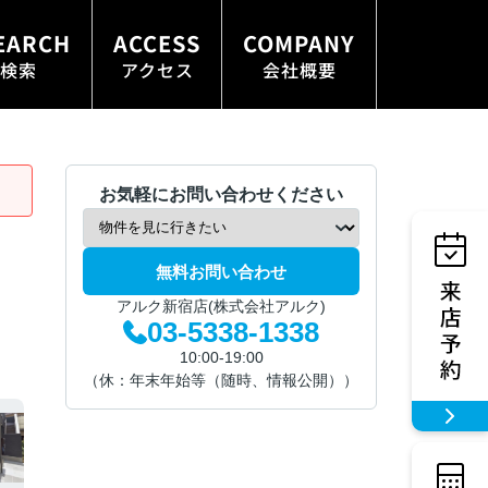
EARCH
ACCESS
COMPANY
検索
アクセス
会社概要
お気軽にお問い合わせください
無料お問い合わせ
アルク新宿店(株式会社アルク)
03-5338-1338
10:00-19:00
（休：年末年始等（随時、情報公開））