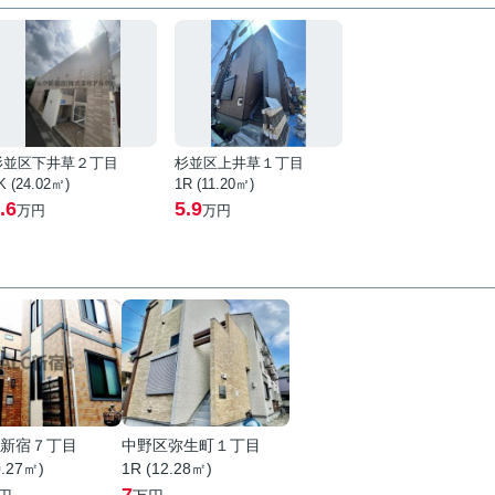
杉並区下井草２丁目
杉並区上井草１丁目
K (24.02㎡)
1R (11.20㎡)
.6
5.9
万円
万円
新宿７丁目
中野区弥生町１丁目
0.27㎡)
1R (12.28㎡)