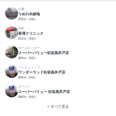
公園
うめの木緑地
253ｍ（4分）
内科
長澤クリニック
412ｍ（6分）
ホームセンター
スーパーバリュー杉並高井戸店
464ｍ（6分）
ペットショップ
ワンダーランド杉並高井戸店
465ｍ（6分）
スーパー
スーパーバリュー 杉並高井戸店
466ｍ（6分）
すべて見る