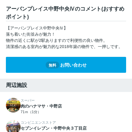
アーバンプレイス中野中央Ⅳのコメント(おすすめ
ポイント)
【アーバンプレイス中野中央Ⅳ】
落ち着いた街並みが魅力！
物件の近くに駅が2駅ありますので利便性の良い物件。
清潔感のある室内が魅力的な2018年築の物件で、一押しです。
お問い合わせ
無料
周辺施設
スーパー
肉のハナマサ・中野店
71ｍ（1分）
コンビニエンスストア
セブンイレブン・中野中央３丁目店