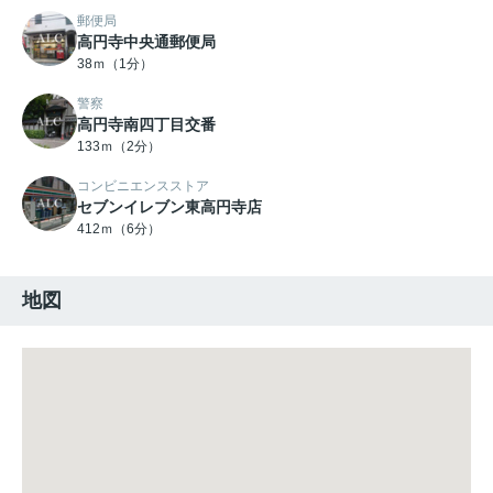
郵便局
高円寺中央通郵便局
38ｍ（1分）
警察
高円寺南四丁目交番
133ｍ（2分）
コンビニエンスストア
セブンイレブン東高円寺店
412ｍ（6分）
地図