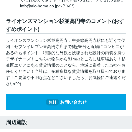
info@alc-home.co.jpへ(*´ω`*)
ライオンズマンション杉並高円寺のコメント(おす
すめポイント)
ライオンズマンション杉並高円寺：中央線高円寺駅にも近くて便
利！セブンイレブン東高円寺店まで徒歩6分と近場にコンビニが
あるのもポイント！特徴的な外観と洗練された設計の内装を持つ
デザイナーズ！こちらの物件から81mのところに駐車場あり！杉
並区エリアにある賃貸情報のことなら、地域に密着した当社へお
任せください！当社は、多種多様な賃貸情報を取り扱っておりま
す！ご要望や不明な点などございましたら、お気軽にご連絡くだ
さい(^^)
お問い合わせ
無料
周辺施設