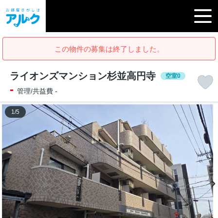
この物件の募集は終了しました。
ライオンズマンション杉並高円寺
空室0
-
管理/共益費 -
1
/
5