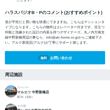
ハラスパジオB・Pのコメント(おすすめポイント)
道が平坦だと買い物も快適にできますね。こちらはマンションタ
イプになります。こちらの物件はエレベーター付きです。目立つ
外観と洗練された設計の内装を持つデザイナーズ。丸ノ内方南支
線中野新橋周辺の事なら、info@alc-home.co.jpからご連絡下さ
い。アルク新宿店(アルク)が丁寧にサポート致します。
お問い合わせ
無料
周辺施設
スーパー
マルエツ 中野新橋店
87ｍ（2分）
その他