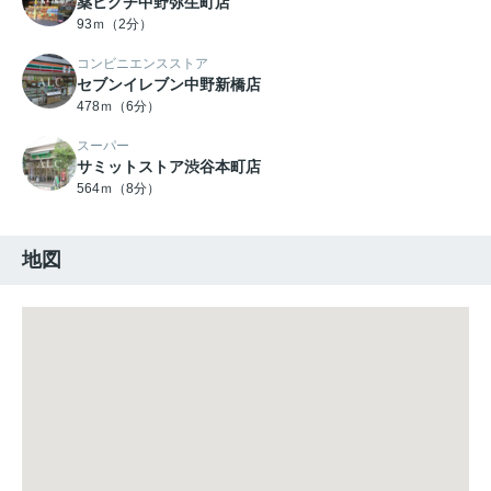
薬ヒグチ中野弥生町店
93ｍ（2分）
コンビニエンスストア
セブンイレブン中野新橋店
478ｍ（6分）
スーパー
サミットストア渋谷本町店
564ｍ（8分）
地図