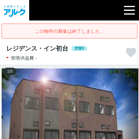
この物件の募集は終了しました。
レジデンス・イン初台
空室0
-
管理/共益費 -
1
/
3