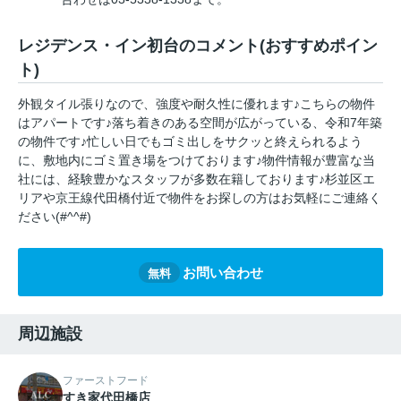
レジデンス・イン初台のコメント(おすすめポイン
ト)
外観タイル張りなので、強度や耐久性に優れます♪こちらの物件
はアパートです♪落ち着きのある空間が広がっている、令和7年築
の物件です♪忙しい日でもゴミ出しをサクッと終えられるよう
に、敷地内にゴミ置き場をつけております♪物件情報が豊富な当
社には、経験豊かなスタッフが多数在籍しております♪杉並区エ
リアや京王線代田橋付近で物件をお探しの方はお気軽にご連絡く
ださい(#^^#)
お問い合わせ
無料
周辺施設
ファーストフード
すき家代田橋店