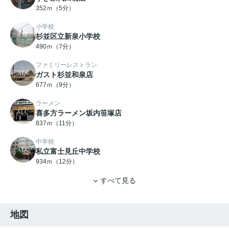
352ｍ（5分）
小学校
杉並区立新泉小学校
490ｍ（7分）
ファミリーレストラン
ガスト杉並和泉店
677ｍ（9分）
ラーメン
喜多方ラーメン坂内笹塚店
837ｍ（11分）
中学校
私立富士見丘中学校
934ｍ（12分）
すべて見る
地図