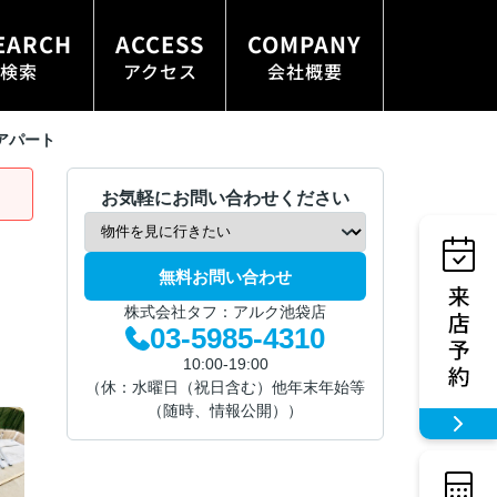
EARCH
ACCESS
COMPANY
検索
アクセス
会社概要
アパート
お気軽にお問い合わせください
無料お問い合わせ
株式会社タフ：アルク池袋店
03-5985-4310
10:00-19:00
（休：水曜日（祝日含む）他年末年始等
（随時、情報公開））