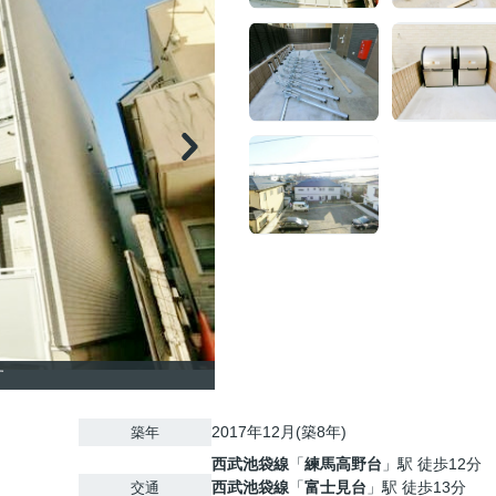
す
2017年12月(築8年)
築年
西武池袋線
「
練馬高野台
」駅 徒歩12分
西武池袋線
「
富士見台
」駅 徒歩13分
交通