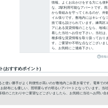
情報。よくお出かけをする方にも便
な、2駅利用可能なアパートです。雨
から骨組みを守ってくれるのが、外
イル張りです。敷地内にはキレイな
捨て場も設けられています。練馬区
アにある賃貸情報のことなら、地域
着した当社へお任せ下さい。当社は
種多様な賃貸情報を取り扱っており
す。ご要望や不明な点などございま
ら、お気軽にご連絡下さい。
情報
(おすすめポイント)
ると使い勝手がよく利便性が高いのが敷地内ごみ置き場です。電車での
。お財布にも優しい、照明要らずの明るいアパートとなっています。当
客様のこだわりやご要望などございましたら、お気軽に当社へお問い合