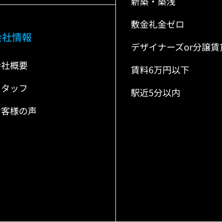
新築・築浅
敷金礼金ゼロ
会社情報
デザイナーズor分譲賃
会社概要
賃料6万円以下
スタッフ
駅近5分以内
お客様の声