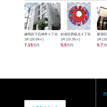
練馬区下石神井５丁目
杉並区西荻北４丁目
新宿区
1R (20.04㎡)
1R (15.35㎡)
1R (1
7.15
5.5
5.7
万円
万円
万