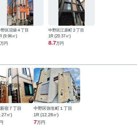
中野区沼袋４丁目
中野区江原町２丁目
R (9.96㎡)
1R (20.37㎡)
8.7
万円
万円
新宿７丁目
中野区弥生町１丁目
0.27㎡)
1R (12.28㎡)
7
円
万円