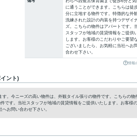
備考
わらべ西鷺宮保育園まで徒歩6分と気
に通うことができます。こちらは徒歩
分に立地する物件です。特徴的な外
洗練された設計の内装を持つデザイ
ズ。こちらの物件はアパートです。
スタッフが地域の賃貸情報をご提供
します。お客様のこだわりやご要望
ございましたら、お気軽に当社へお
合わせ下さい。
情報
イント)
ます。今ニーズの高い物件は、外観タイル張りの物件です。こちらの物
物件です。当社スタッフが地域の賃貸情報をご提供いたします。お客様
社へお問い合わせ下さい。