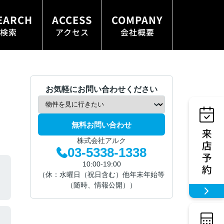
EARCH
ACCESS
COMPANY
検索
アクセス
会社概要
お気軽にお問い合わせください
無料お問い合わせ
株式会社アルク
03-5338-1338
10:00-19:00
（休：水曜日（祝日含む）他年末年始等
（随時、情報公開））