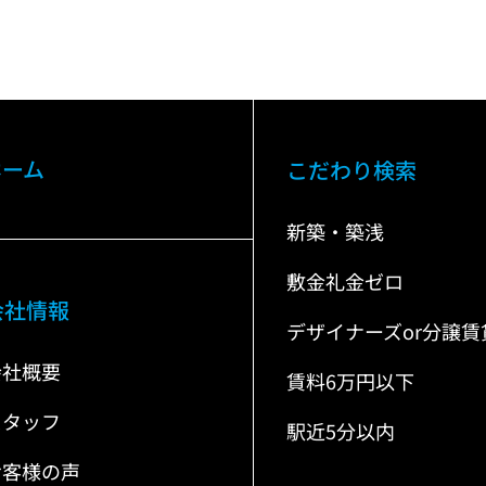
ホーム
こだわり検索
新築・築浅
敷金礼金ゼロ
会社情報
デザイナーズor分譲賃
会社概要
賃料6万円以下
スタッフ
駅近5分以内
お客様の声