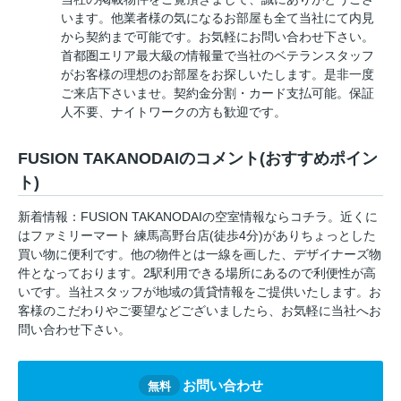
います。他業者様の気になるお部屋も全て当社にて内見
から契約まで可能です。お気軽にお問い合わせ下さい。
首都圏エリア最大級の情報量で当社のベテランスタッフ
がお客様の理想のお部屋をお探しいたします。是非一度
ご来店下さいませ。契約金分割・カード支払可能。保証
人不要、ナイトワークの方も歓迎です。
FUSION TAKANODAIのコメント(おすすめポイン
ト)
新着情報：FUSION TAKANODAIの空室情報ならコチラ。近くに
はファミリーマート 練馬高野台店(徒歩4分)がありちょっとした
買い物に便利です。他の物件とは一線を画した、デザイナーズ物
件となっております。2駅利用できる場所にあるので利便性が高
いです。当社スタッフが地域の賃貸情報をご提供いたします。お
客様のこだわりやご要望などございましたら、お気軽に当社へお
問い合わせ下さい。
お問い合わせ
無料