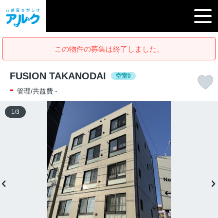
この物件の募集は終了しました。
FUSION TAKANODAI
空室0
-
管理/共益費 -
1
/
3