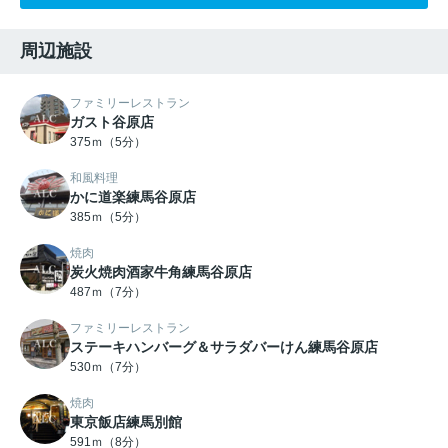
周辺施設
ファミリーレストラン
ガスト谷原店
375ｍ（5分）
和風料理
かに道楽練馬谷原店
385ｍ（5分）
焼肉
炭火焼肉酒家牛角練馬谷原店
487ｍ（7分）
ファミリーレストラン
ステーキハンバーグ＆サラダバーけん練馬谷原店
530ｍ（7分）
焼肉
東京飯店練馬別館
591ｍ（8分）