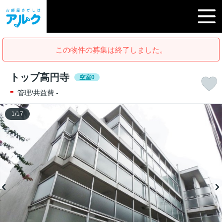
この物件の募集は終了しました。
トップ高円寺
空室0
-
管理/共益費 -
1
/
17