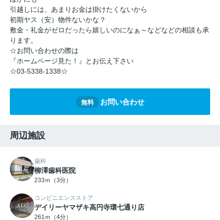
引越しには、あまりお金は掛けたくないから
初期ヤス（安）物件ないかな？
敷金・礼金がゼロだったら嬉しいのになぁ～などなどの相談も承
ります。
☆お問い合わせの際は
『ホームページ見た！』とお伝え下さい
☆03-5338-1338☆
お問い合わせ
無料
周辺施設
歯科
柳澤歯科医院
233ｍ（3分）
コンビニエンスストア
デイリーヤマザキ高円寺環七通り店
261ｍ（4分）