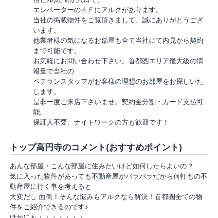
エレベーターの４Ｆにアルクがあります。
当社の掲載物件をご覧頂きまして、誠にありがとうござ
います。
他業者様の気になるお部屋も全て当社にて内見から契約
まで可能です。
お気軽にお問い合わせ下さい。首都圏エリア最大級の情
報量で当社の
ベテランスタッフがお客様の理想のお部屋をお探しいた
します。
是非一度ご来店下さいませ。契約金分割・カード支払可
能。
保証人不要、ナイトワークの方も歓迎です！
トップ高円寺のコメント(おすすめポイント)
あんな部屋・こんな部屋に住みたいけど如何したらよいの？
気に入った物件があっても不動産屋がバラバラだから何軒もの不
動産屋に行く事を考えると
大変だし 面倒！そんな悩みもアルクなら解決！首都圏全ての物
件をご紹介できるのです♪
ほかにも・・・・・・・