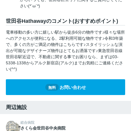
さい(*´ω`*)
世田谷Hathawayのコメント(おすすめポイント)
電車移動の多い方に嬉しい駅から徒歩6分の物件です♪様々な場所
へのアクセスが便利になる、2駅利用可能な物件です♪令和3年築
で、多くの方がご満足の物件はこちらです♪スタイリッシュな演
出が可能なデザイナーズ物件はとてもお洒落です♪東急世田谷線
世田谷駅近辺で、不動産に関する事でお困りなら、まずは03-
5338-1338からアルク新宿店(アルク)までお気軽にご連絡くださ
い(^^)
お問い合わせ
無料
周辺施設
総合病院
さくら会世田谷中央病院