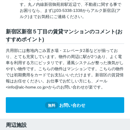
す。丸ノ内線新宿御苑前駅近辺で、不動産に関する事で
お困りなら、まずは03-5338-1338からアルク新宿店(ア
ルク)までお気軽にご連絡ください。
新宿区新宿５丁目の賃貸マンションのコメント(お
すすめポイント)
共用部には敷地内ごみ置き場・エレベータ2基などが揃ってお
り、とても充実しています。物件の周辺に駅が2つあり、よく電
車を利用する方にピッタリです。通風システムが整った換気がし
やすい物件です。こちらの物件はマンションです。こちらの物件
では初期費用をカードでお支払いいただけます。新宿区の賃貸情
報はお任せください。お仕事でお忙しい方にも、メール
<info@alc-home.co.jp>からのお問い合わせが楽です。
お問い合わせ
無料
周辺施設