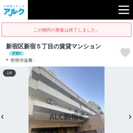
この物件の募集は終了しました。
新宿区新宿５丁目の賃貸マンション
空室0
-
管理/共益費 -
1
/
8