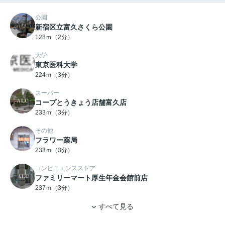
公園
新宿区立富久さくら公園
128ｍ（2分）
大学
東京医科大学
224ｍ（3分）
スーパー
コープとうきょう店舗富久店
233ｍ（3分）
その他
フラワー薬局
233ｍ（3分）
コンビニエンスストア
ファミリーマート厚生年金会館前店
237ｍ（3分）
すべて見る