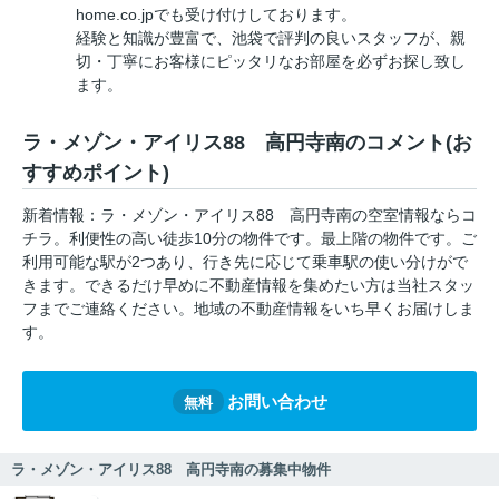
home.co.jpでも受け付けしております。
経験と知識が豊富で、池袋で評判の良いスタッフが、親
切・丁寧にお客様にピッタリなお部屋を必ずお探し致し
ます。
ラ・メゾン・アイリス88 高円寺南のコメント(お
すすめポイント)
新着情報：ラ・メゾン・アイリス88 高円寺南の空室情報ならコ
チラ。利便性の高い徒歩10分の物件です。最上階の物件です。ご
利用可能な駅が2つあり、行き先に応じて乗車駅の使い分けがで
きます。できるだけ早めに不動産情報を集めたい方は当社スタッ
フまでご連絡ください。地域の不動産情報をいち早くお届けしま
す。
お問い合わせ
無料
ラ・メゾン・アイリス88 高円寺南の募集中物件