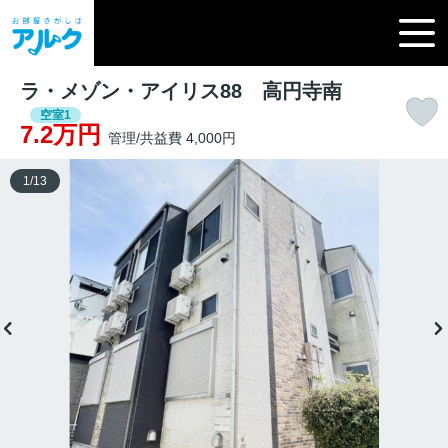
ラ・メゾン・アイリス88 高円寺南
空室1
7.2万円
管理/共益費 4,000円
1
/
13