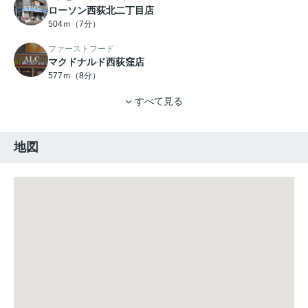
ローソン西荻北二丁目店
504ｍ（7分）
ファーストフード
マクドナルド西荻窪店
577ｍ（8分）
すべて見る
地図