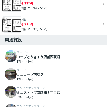
6.7万円
2階 / 2.87坪(9.50㎡)
2階
6.7万円
2階 / 2.87坪(9.50㎡)
周辺施設
スーパー
コープとうきょう店舗西荻店
178ｍ（3分）
スーパー
ミニコープ西荻店
178ｍ（3分）
コンビニエンスストア
ミニストップ南荻窪３丁目店
320ｍ（4分）
コンビニエンスストア