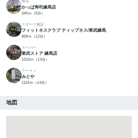
寿司
かっぱ寿司練馬店
345ｍ（5分）
スポーツ施設
フィットネスクラブ ティップネス/東武練馬
909ｍ（12分）
スーパー
東武ストア 練馬店
1010ｍ（13分）
ラーメン
みとや
1110ｍ（14分）
地図