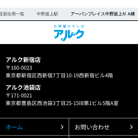
貸居住用一覧
中野坂上駅
アーバンプレイス中野坂上Ⅳ A棟
アルク新宿店
〒160-0023
東京都新宿区西新宿7丁目10-19西新宿ビル4階
アルク池袋店
〒171-0021
東京都豊島区西池袋3丁目25-15IB第1ビル5階A室
ホーム
お問い合わせ