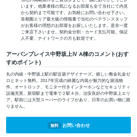
います。他業者様の気になるお部屋も全て当社にて内見
から契約まで可能です。お気軽にお問い合わせ下さい。
首都圏エリア最大級の情報量で当社のベテランスタッフ
がお客様の理想のお部屋をお探しいたします。是非一度
ご来店下さいませ。契約金分割・カード支払可能。保証
人不要、ナイトワークの方も歓迎です。
アーバンプレイス中野坂上Ⅳ A棟のコメント(おす
すめポイント)
丸の内線・中野坂上駅の駅近築デザイナーズ。嬉しい敷金礼金ゼ
ロとネット無料。2017年完成の綺麗な内装が魅力的な築浅物
件。オートロック、モニター付きインターホンなどセキュリティ
設備充実。新宿駅まで電車で２駅４分。治安良好の中野坂上エリ
ア。駅前には大型スーパーのライフがあり、日常のお買い物に困
りません。
お問い合わせ
無料