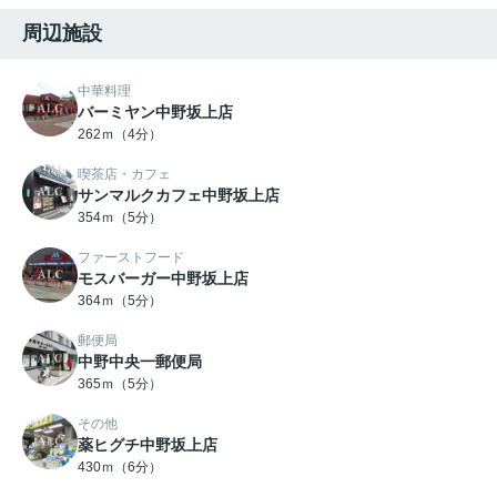
周辺施設
中華料理
バーミヤン中野坂上店
262ｍ（4分）
喫茶店・カフェ
サンマルクカフェ中野坂上店
354ｍ（5分）
ファーストフード
モスバーガー中野坂上店
364ｍ（5分）
郵便局
中野中央一郵便局
365ｍ（5分）
その他
薬ヒグチ中野坂上店
430ｍ（6分）