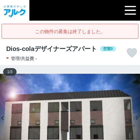
この物件の募集は終了しました。
Dios-colaデザイナーズアパート
空室0
-
管理/共益費 -
1
/
3