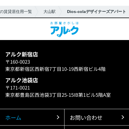
の賃貸居住用一覧
大山駅
Dios-colaデザイナーズアパート
アルク新宿店
〒160-0023
東京都新宿区西新宿7丁目10-19西新宿ビル4階
アルク池袋店
〒171-0021
東京都豊島区西池袋3丁目25-15IB第1ビル5階A室
ホーム
お問い合わせ