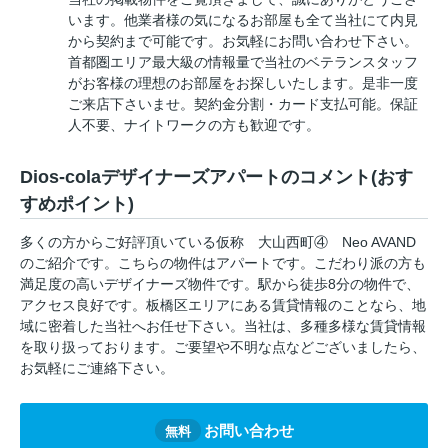
います。他業者様の気になるお部屋も全て当社にて内見
から契約まで可能です。お気軽にお問い合わせ下さい。
首都圏エリア最大級の情報量で当社のベテランスタッフ
がお客様の理想のお部屋をお探しいたします。是非一度
ご来店下さいませ。契約金分割・カード支払可能。保証
人不要、ナイトワークの方も歓迎です。
Dios-colaデザイナーズアパートのコメント(おす
すめポイント)
多くの方からご好評頂いている仮称 大山西町④ Neo AVAND
のご紹介です。こちらの物件はアパートです。こだわり派の方も
満足度の高いデザイナーズ物件です。駅から徒歩8分の物件で、
アクセス良好です。板橋区エリアにある賃貸情報のことなら、地
域に密着した当社へお任せ下さい。当社は、多種多様な賃貸情報
を取り扱っております。ご要望や不明な点などございましたら、
お気軽にご連絡下さい。
お問い合わせ
無料