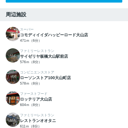
周辺施設
スーパー
コモディイイダハッピーロード大山店
471ｍ（6分）
ファミリーレストラン
サイゼリヤ板橋大山駅前店
576ｍ（8分）
コンビニエンスストア
ローソンストア100大山町店
578ｍ（8分）
ファーストフード
ロッテリア大山店
604ｍ（8分）
ファミリーレストラン
レストランオオタニ
611ｍ（8分）