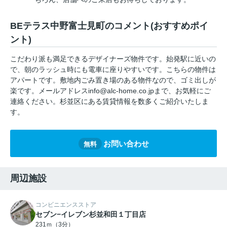
BEテラス中野富士見町のコメント(おすすめポイ
ント)
こだわり派も満足できるデザイナーズ物件です。始発駅に近いの
で、朝のラッシュ時にも電車に座りやすいです。こちらの物件は
アパートです。敷地内ごみ置き場のある物件なので、ゴミ出しが
楽です。メールアドレスinfo@alc-home.co.jpまで、お気軽にご
連絡ください。杉並区にある賃貸情報を数多くご紹介いたしま
す。
お問い合わせ
無料
周辺施設
コンビニエンスストア
セブン−イレブン杉並和田１丁目店
231ｍ（3分）