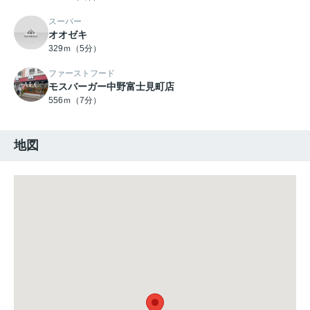
スーパー
オオゼキ
329ｍ（5分）
ファーストフード
モスバーガー中野富士見町店
556ｍ（7分）
地図