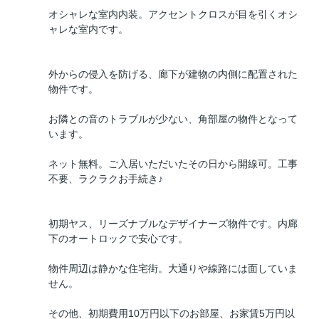
オシャレな室内内装。アクセントクロスが目を引くオシ
ャレな室内です。
外からの侵入を防げる、廊下が建物の内側に配置された
物件です。
お隣との音のトラブルが少ない、角部屋の物件となって
います。
ネット無料。ご入居いただいたその日から開線可。工事
不要、ラクラクお手続き♪
初期ヤス、リーズナブルなデザイナーズ物件です。内廊
下のオートロックで安心です。
物件周辺は静かな住宅街。大通りや線路には面していま
せん。
その他、初期費用10万円以下のお部屋、お家賃5万円以