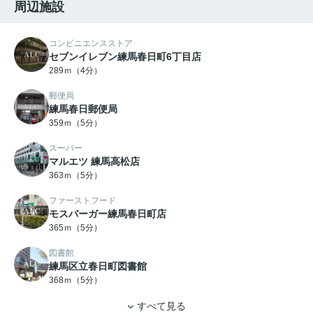
周辺施設
コンビニエンスストア
セブンイレブン練馬春日町6丁目店
289ｍ（4分）
郵便局
練馬春日郵便局
359ｍ（5分）
スーパー
マルエツ 練馬高松店
363ｍ（5分）
ファーストフード
モスバーガー練馬春日町店
365ｍ（5分）
図書館
練馬区立春日町図書館
368ｍ（5分）
すべて見る