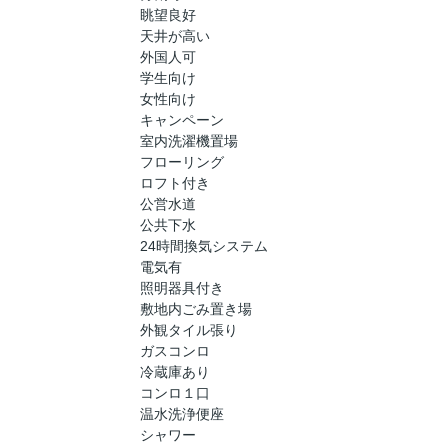
眺望良好
天井が高い
外国人可
学生向け
女性向け
キャンペーン
室内洗濯機置場
フローリング
ロフト付き
公営水道
公共下水
24時間換気システム
電気有
照明器具付き
敷地内ごみ置き場
外観タイル張り
ガスコンロ
冷蔵庫あり
コンロ１口
温水洗浄便座
シャワー