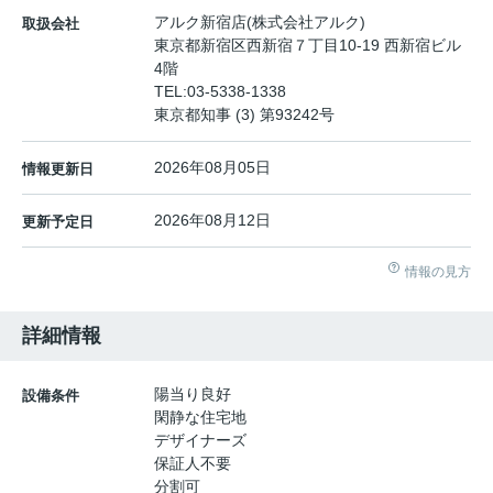
アルク新宿店(株式会社アルク)
取扱会社
東京都新宿区西新宿７丁目10-19 西新宿ビル
4階
TEL:
03-5338-1338
東京都知事 (3) 第93242号
2026年08月05日
情報更新日
2026年08月12日
更新予定日
情報の見方
詳細情報
陽当り良好
設備条件
閑静な住宅地
デザイナーズ
保証人不要
分割可