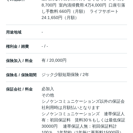
8,700円 室内清掃費用:4万4,000円 口座引落
し手数料:660円（月額） ライフサポート
24:1,650円（月額）
-
用途地域
- / -
権利金 / 雑費
有 / 20,000円
保険加入 / 料金
ジック少額短期保険 / 2年
保険名 / 保険期間
必加入
保証会社 / 料金
その他
シノケンコミュニケーションズ以外の保証会
社利用時は月額払いとなります
シノケンコミュニケーションズ 連帯保証人
有：初回保証料 賃料30％もしくは最低保証
30000円 連帯保証人無：初回保証料計
100％ 1年契約（1年毎に更新料15000円）