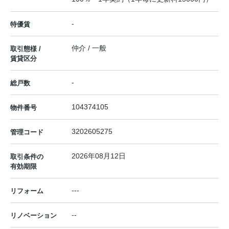
-
特優賃
仲介 / 一般
取引態様 /
賃貸区分
-
総戸数
104374105
物件番号
3202605275
管理コード
2026年08月12日
取引条件の
有効期限
---
リフォーム
--
リノベーション