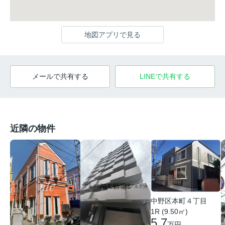
地図アプリで見る
メールで共有する
LINEで共有する
近隣の物件
中野区本町４丁目
1R (9.50㎡)
5.7
万円