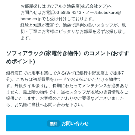
お部屋探しはぜひアルク池袋店(株式会社タフ)へ
お問合せはお電話03-5985-4343・メールikebukuro@-
home.co.jpでも受け付けしております。
経験と知識が豊富で、池袋で評判の良いスタッフが、親
切・丁寧にお客様にピッタリなお部屋を必ずお探し致し
ます。
ソフィアラック(家電付き物件）のコメント(おすす
めポイント)
銀行窓口での用事も楽にできる(みずほ銀行中野支店まで徒歩7
分)。こちらは初期費用をカードでお支払いいただける物件で
す。外観タイル張りは、長期にわたってメンテナンスが必要あり
ません。最上階の物件です。当社スタッフが地域の賃貸情報をご
提供いたします。お客様のこだわりやご要望などございました
ら、お気軽に当社へお問い合わせ下さい。
お問い合わせ
無料