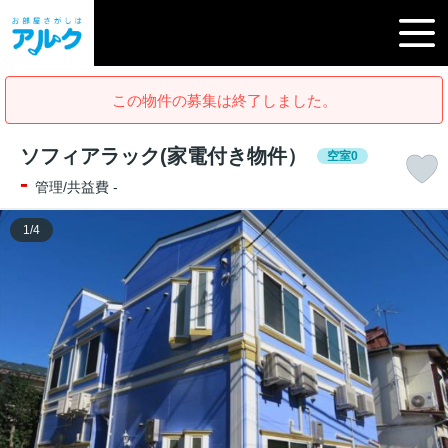
この物件の募集は終了しました。
ソフィアラック(家電付き物件）
空室0
-
管理/共益費 -
1
/
4