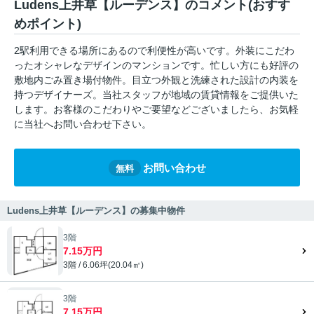
Ludens上井草【ルーデンス】のコメント(おすす
めポイント)
2駅利用できる場所にあるので利便性が高いです。外装にこだわ
ったオシャレなデザインのマンションです。忙しい方にも好評の
敷地内ごみ置き場付物件。目立つ外観と洗練された設計の内装を
持つデザイナーズ。当社スタッフが地域の賃貸情報をご提供いた
します。お客様のこだわりやご要望などございましたら、お気軽
に当社へお問い合わせ下さい。
お問い合わせ
無料
Ludens上井草【ルーデンス】の募集中物件
3階
7.15万円
3階 / 6.06坪(20.04㎡)
3階
7.15万円