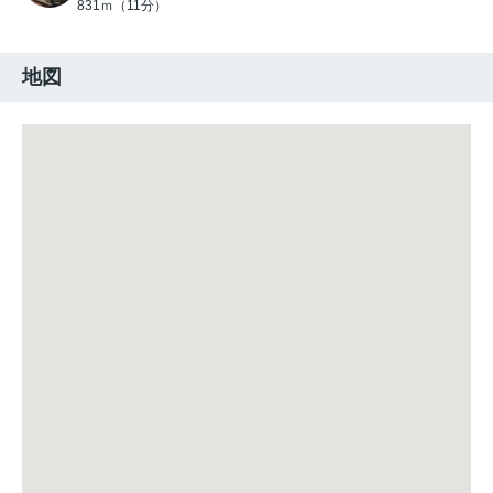
831ｍ（11分）
地図