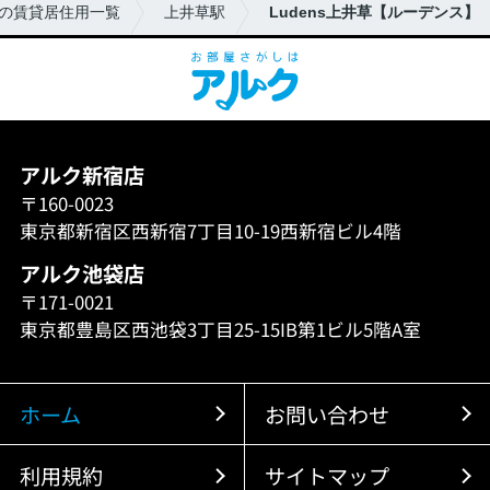
の賃貸居住用一覧
上井草駅
Ludens上井草【ルーデンス】
アルク新宿店
〒160-0023
東京都新宿区西新宿7丁目10-19西新宿ビル4階
アルク池袋店
〒171-0021
東京都豊島区西池袋3丁目25-15IB第1ビル5階A室
ホーム
お問い合わせ
利用規約
サイトマップ