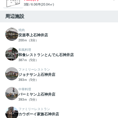
3階 / 6.06坪(20.04㎡)
周辺施設
焼肉
安楽亭上石神井店
200ｍ（3分）
和風料理
和食レストランとんでん石神井店
387ｍ（5分）
ファミリーレストラン
ジョナサン上石神井店
393ｍ（5分）
中華料理
バーミヤン上石神井店
393ｍ（5分）
ファミリーレストラン
カウボーイ家族石神井店