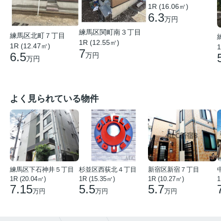
1R (16.06㎡)
6.3
万円
練馬区関町南３丁目
練馬区北町７丁目
1R (12.55㎡)
1R (12.47㎡)
1
7
6.5
万円
万円
よく見られている物件
練馬区下石神井５丁目
杉並区西荻北４丁目
新宿区新宿７丁目
1R (20.04㎡)
1R (15.35㎡)
1R (10.27㎡)
1
7.15
5.5
5.7
万円
万円
万円