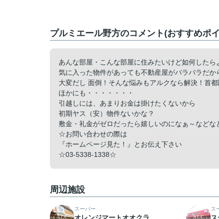
プルミエール野方のコメント(おすすめポイ
あんな部屋・こんな部屋に住みたいけど如何したら
気に入った物件があっても不動産屋がバラバラだか
大変だし 面倒！そんな悩みもアルクなら解決！首都
ほかにも・・・・・・・
引越しには、あまりお金は掛けたくないから
初期ヤス（安）物件ないかな？
敷金・礼金がゼロだったら嬉しいのになぁ～などな
☆お問い合わせの際は
『ホームページ見た！』とお伝え下さい
☆03-5338-1338☆
周辺施設
スーパー
ス
オレンジマートオオクラ
ス