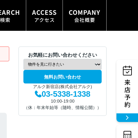
EARCH
ACCESS
COMPANY
検索
アクセス
会社概要
お気軽にお問い合わせください
無料お問い合わせ
アルク新宿店(株式会社アルク)
03-5338-1338
10:00-19:00
（休：年末年始等（随時、情報公開））