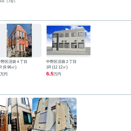
90ｍ（7分）
中野区沼袋４丁目
中野区沼袋２丁目
R (9.96㎡)
1R (12.12㎡)
6.5
万円
万円