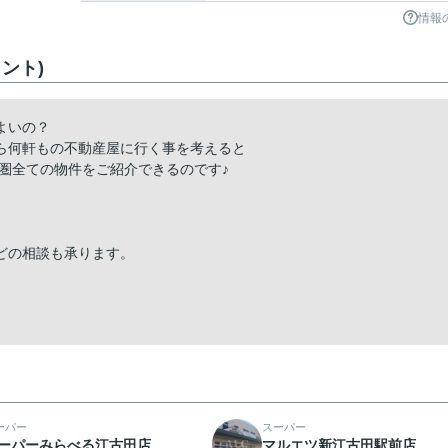
情報
ント)
よいの？
ら何軒もの不動産屋に行く事を考えると
圏全ての物件をご紹介できるのです♪
どの相談も承ります。
ーパー
スーパー
ーパーみらべる江古田店
マルエツ新江古田駅前店