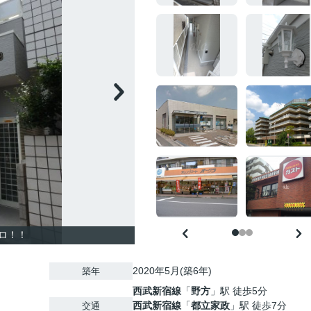
ロ！！
2020年5月(築6年)
築年
西武新宿線
「
野方
」駅 徒歩5分
西武新宿線
「
都立家政
」駅 徒歩7分
交通