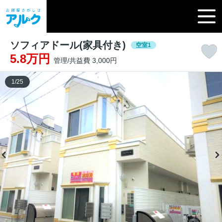
ソフィアドール(家具付き)
空室1
5.8万円
管理/共益費 3,000円
1
/
25