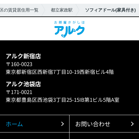
区の賃貸居住用一覧
都立家政駅
ソフィアドール(家具付き)
アルク新宿店
〒160-0023
東京都新宿区西新宿7丁目10-19西新宿ビル4階
アルク池袋店
〒171-0021
東京都豊島区西池袋3丁目25-15IB第1ビル5階A室
ホーム
お問い合わせ