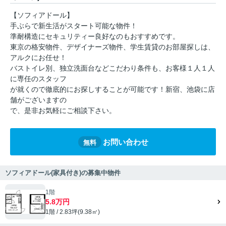
【ソフィアドール】
手ぶらで新生活がスタート可能な物件！
準耐構造にセキュリティー良好なのもおすすめです。
東京の格安物件、デザイナーズ物件、学生賃貸のお部屋探しは、
アルクにお任せ！
バストイレ別、独立洗面台などこだわり条件も、お客様１人１人
に専任のスタッフ
が就くので徹底的にお探しすることが可能です！新宿、池袋に店
舗がございますの
で、是非お気軽にご相談下さい。
お問い合わせ
無料
ソフィアドール(家具付き)の募集中物件
1階
5.8万円
1階 / 2.83坪(9.38㎡)