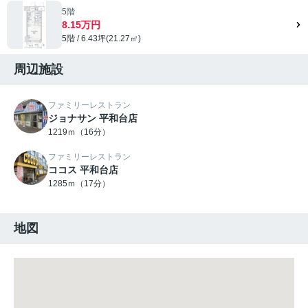
5階
8.15万円
5階 / 6.43坪(21.27㎡)
周辺施設
ファミリーレストラン
ジョナサン 平和台店
1219ｍ（16分）
ファミリーレストラン
ココス 平和台店
1285ｍ（17分）
地図