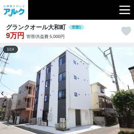
グランクオール大和町
空室1
9万円
管理/共益費 5,000円
1
/
14