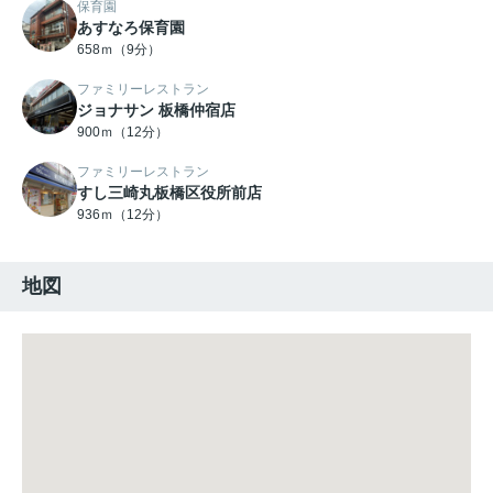
保育園
あすなろ保育園
658ｍ（9分）
ファミリーレストラン
ジョナサン 板橋仲宿店
900ｍ（12分）
ファミリーレストラン
すし三崎丸板橋区役所前店
936ｍ（12分）
地図