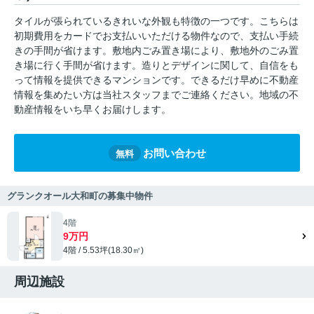
タイルが張られているきれいな外観も特徴の一つです。こちらは
初期費用をカードでお支払いいただける物件なので、支払い手続
きの手間が省けます。敷地内ごみ置き場により、敷地外のごみ置
き場に行く手間が省けます。造りとデザインに関して、自信をも
って情報を提供できるマンションです。できるだけ早めに不動産
情報を集めたい方は当社スタッフまでご連絡ください。地域の不
動産情報をいち早くお届けします。
お問い合わせ
無料
グランクオール大和町の募集中物件
4階
9万円
4階 / 5.53坪(18.30㎡)
周辺施設