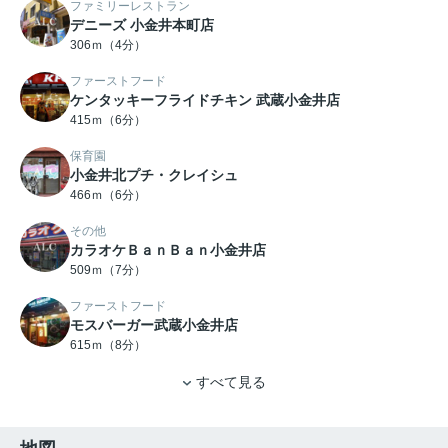
ファミリーレストラン
デニーズ 小金井本町店
306ｍ（4分）
ファーストフード
ケンタッキーフライドチキン 武蔵小金井店
415ｍ（6分）
保育園
小金井北プチ・クレイシュ
466ｍ（6分）
その他
カラオケＢａｎＢａｎ小金井店
509ｍ（7分）
ファーストフード
モスバーガー武蔵小金井店
615ｍ（8分）
すべて見る