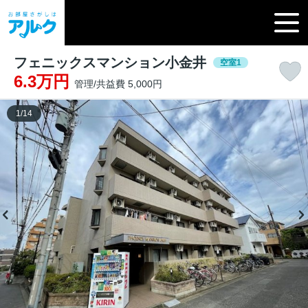
フェニックスマンション小金井
空室1
6.3万円
管理/共益費 5,000円
1
/
14