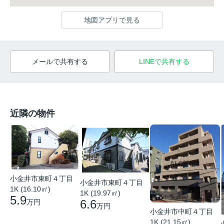
地図アプリで見る
メールで共有する
LINEで共有する
近隣の物件
小金井市東町４丁目
小金井市東町４丁目
1K (16.10㎡)
1K (19.97㎡)
5.9
6.6
万円
万円
小金井市中町４丁目
1K (21.15㎡)