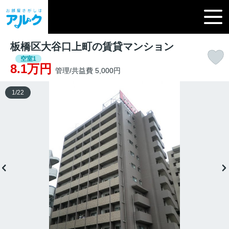
板橋区大谷口上町の賃貸マンション
空室1
8.1万円
管理/共益費 5,000円
1
/
22