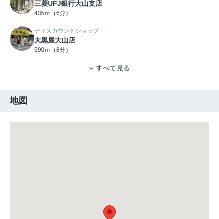
三菱UFJ銀行大山支店
435ｍ（6分）
ディスカウントショップ
大黒屋大山店
590ｍ（8分）
すべて見る
地図