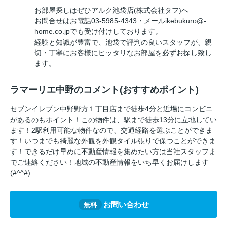
お部屋探しはぜひアルク池袋店(株式会社タフ)へ
お問合せはお電話03-5985-4343・メールikebukuro@-
home.co.jpでも受け付けしております。
経験と知識が豊富で、池袋で評判の良いスタッフが、親
切・丁寧にお客様にピッタリなお部屋を必ずお探し致し
ます。
ラマーリエ中野のコメント(おすすめポイント)
セブンイレブン中野野方１丁目店まで徒歩4分と近場にコンビニ
があるのもポイント！この物件は、駅まで徒歩13分に立地してい
ます！2駅利用可能な物件なので、交通経路を選ぶことができま
す！いつまでも綺麗な外観を外観タイル張りで保つことができま
す！できるだけ早めに不動産情報を集めたい方は当社スタッフま
でご連絡ください！地域の不動産情報をいち早くお届けします
(#^^#)
お問い合わせ
無料