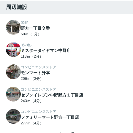
周辺施設
警察
野方一丁目交番
60ｍ（1分）
その他
ミスタータイヤマン中野店
113ｍ（2分）
コンビニエンスストア
モンマート升本
206ｍ（3分）
コンビニエンスストア
セブンイレブン中野野方１丁目店
243ｍ（4分）
コンビニエンスストア
ファミリーマート野方一丁目店
277ｍ（4分）