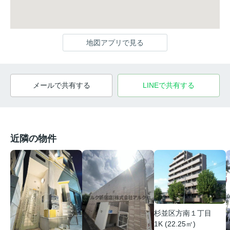
地図アプリで見る
メールで共有する
LINEで共有する
近隣の物件
杉並区方南１丁目
1K (22.25㎡)