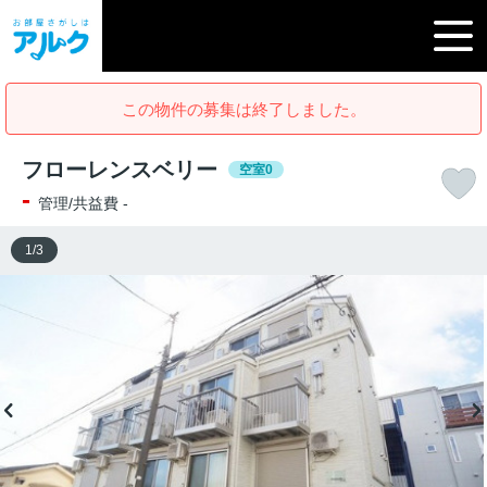
この物件の募集は終了しました。
フローレンスベリー
空室0
-
管理/共益費 -
1
/
3