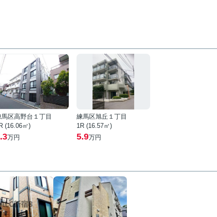
練馬区高野台１丁目
練馬区旭丘１丁目
R (16.06㎡)
1R (16.57㎡)
.3
5.9
万円
万円