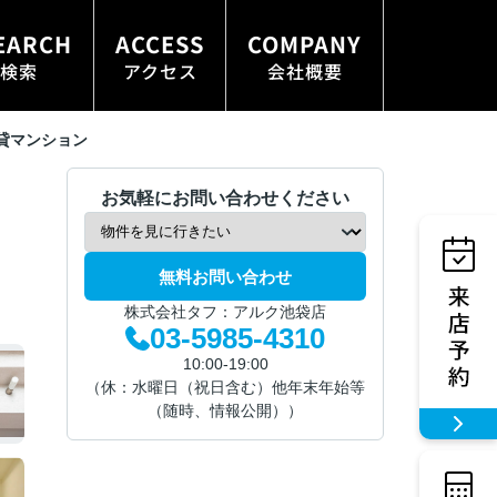
EARCH
ACCESS
COMPANY
検索
アクセス
会社概要
貸マンション
お気軽にお問い合わせください
無料お問い合わせ
株式会社タフ：アルク池袋店
03-5985-4310
10:00-19:00
（休：水曜日（祝日含む）他年末年始等
（随時、情報公開））