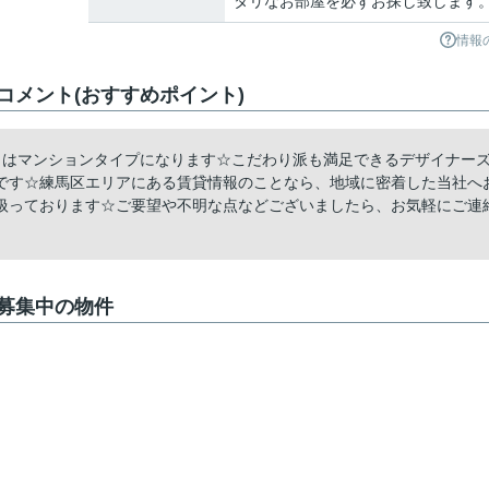
タリなお部屋を必ずお探し致します
情報
メント(おすすめポイント)
らはマンションタイプになります☆こだわり派も満足できるデザイナー
です☆練馬区エリアにある賃貸情報のことなら、地域に密着した当社へ
扱っております☆ご要望や不明な点などございましたら、お気軽にご連
募集中の物件