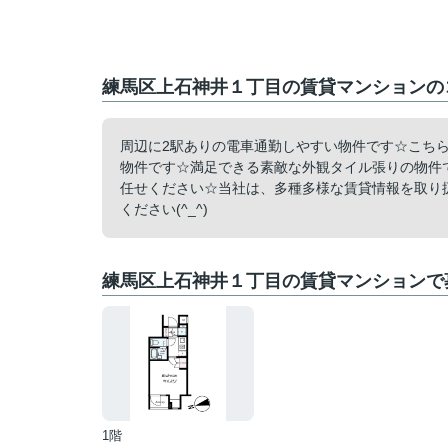
練馬区上石神井１丁目の賃貸マンションのコ
周辺に2駅ありの電車通勤しやすい物件です☆こち
物件です☆満足できる素敵な外観タイル張りの物件
任せください☆当社は、多種多様な賃貸情報を取り
ください(^_^)
練馬区上石神井１丁目の賃貸マンションで
1階