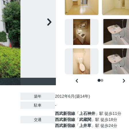
2012年6月(築14年)
築年
-
駐車
西武新宿線
「
上石神井
」駅 徒歩11分
西武新宿線
「
武蔵関
」駅 徒歩18分
交通
西武新宿線
「
上井草
」駅 徒歩24分