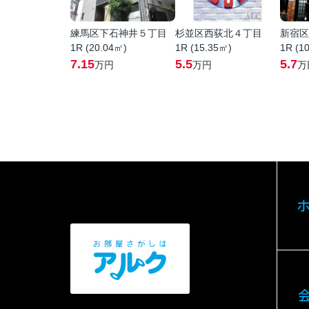
練馬区下石神井５丁目
杉並区西荻北４丁目
新宿区
1R (20.04㎡)
1R (15.35㎡)
1R (1
7.15
5.5
5.7
万円
万円
万