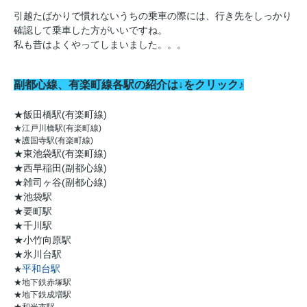
引越たばかりで慣れないうちの乗車の際には、行き先をしっかり
確認して乗車した方がいいですね。
私も昔はよくやってしまいました。。。
副都心線、有楽町線各駅の紹介は↓をクリック♪
★飯田橋駅(有楽町線)
★江戸川橋駅(有楽町線)
★護国寺駅(有楽町線)
★東池袋駅(有楽町線)
★西早稲田(副都心線)
★雑司ヶ谷(副都心線)
★池袋駅
★要町駅
★千川駅
★小竹向原駅
★氷川台駅
平和台駅
★
★地下鉄赤塚駅
★地下鉄成増駅
★和光市駅