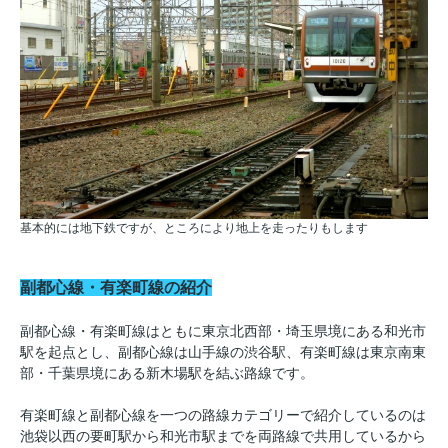
基本的には地下鉄ですが、ところにより地上を走ったりもします
副都心線・有楽町線の紹介
副都心線・有楽町線はともに東京北西部・埼玉県境にある和光市
駅を起点とし、副都心線は山手線の渋谷駅、有楽町線は東京南東
部・千葉県境にある新木場駅を結ぶ路線です。
有楽町線と副都心線を一つの路線カテゴリーで紹介しているのは
池袋以西の要町駅から和光市駅までを両路線で共用しているから