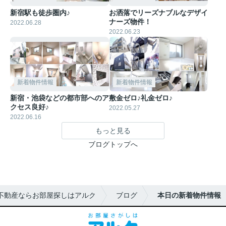
新宿駅も徒歩圏内♪
お洒落でリーズナブルなデザイ
ナーズ物件！
2022.06.28
2022.06.23
新着物件情報
新着物件情報
新宿・池袋などの都市部へのア
敷金ゼロ♪礼金ゼロ♪
クセス良好♪
2022.05.27
2022.06.16
もっと見る
ブログトップへ
不動産ならお部屋探しはアルク
ブログ
本日の新着物件情報