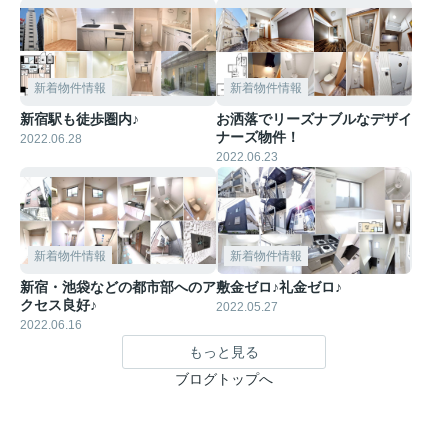
新着物件情報
新着物件情報
新宿駅も徒歩圏内♪
お洒落でリーズナブルなデザイ
ナーズ物件！
2022.06.28
2022.06.23
新着物件情報
新着物件情報
新宿・池袋などの都市部へのア
敷金ゼロ♪礼金ゼロ♪
クセス良好♪
2022.05.27
2022.06.16
もっと見る
ブログトップへ