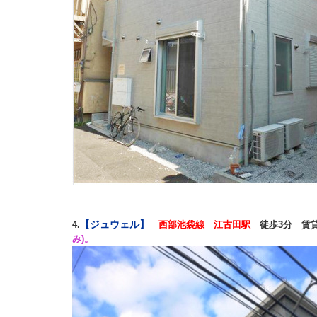
【ジュウェル】
4.
西部池袋線 江古田駅
徒歩3分 賃貸
み)。