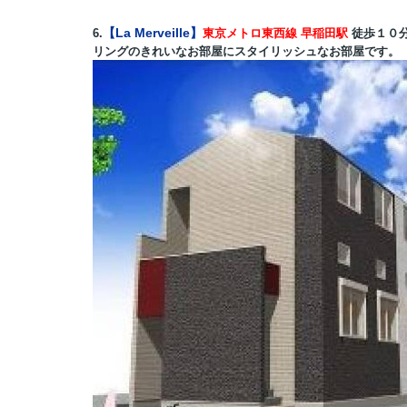
【La Merveille】
6.
東京メトロ東西線 早稲田駅
徒歩１０
リングのきれいなお部屋にスタイリッシュなお部屋です。