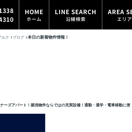
1338
HOME
LINE SEARCH
AREA S
4310
ホーム
沿線検索
エリア
本日の新着物件情報！
アルク
ブログ
イナーズアパート！築浅物件ならではの充実設備！通勤・通学・電車移動に便