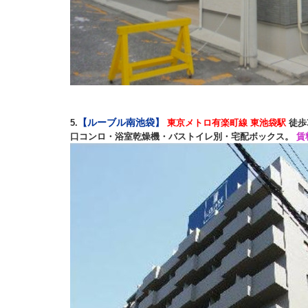
【ルーブル南池袋】
5.
東京メトロ有楽町線 東池袋駅
徒歩
口コンロ・浴室乾燥機・バストイレ別・宅配ボックス。
賃