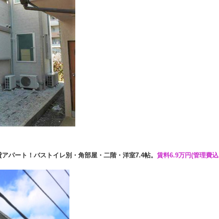
アパート！バストイレ別・角部屋・二階・洋室7.4帖。
賃料6.9万円(管理費込