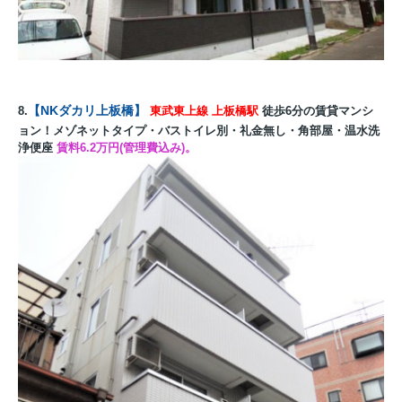
【NKダカリ上板橋】
8.
東武東上線
上板橋駅
徒歩6分の賃貸マンシ
ョン！メゾネットタイプ・バストイレ別・礼金無し・角部屋・温水洗
浄便座
賃料6.2万円(管理費込み)。