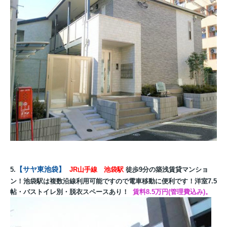
【サヤ東池袋】
5.
JR山手線 池袋駅
徒歩9分の築浅賃貸マンショ
ン！池袋駅は複数沿線利用可能ですので電車移動に便利です！洋室7.5
帖・バストイレ別・脱衣スペースあり！
賃料8.5万円(管理費込み)。