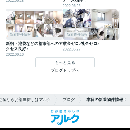
2022.06.28
2022.06.23
新着物件情報
新着物件情報
新宿・池袋などの都市部へのア
敷金ゼロ♪礼金ゼロ♪
クセス良好♪
2022.05.27
2022.06.16
もっと見る
ブログトップへ
動産ならお部屋探しはアルク
ブログ
本日の新着物件情報！