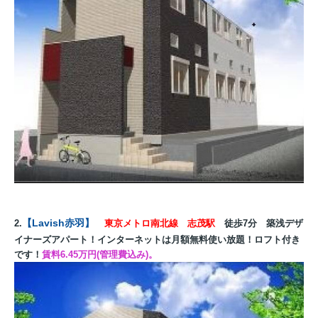
【Lavish赤羽】
2.
東京メトロ南北線 志茂駅
徒歩7分 築浅デザ
イナーズアパート！インターネットは月額無料使い放題！ロフト付き
です！
賃料6.45万円(管理費込み)。