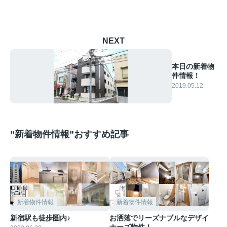
NEXT
本日の新着物
件情報！
2019.05.12
”新着物件情報”おすすめ記事
新着物件情報
新着物件情報
新宿駅も徒歩圏内♪
お洒落でリーズナブルなデザイ
ナーズ物件！