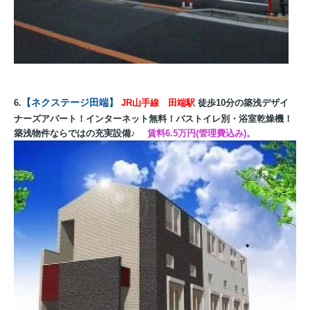
【ネクステージ田端】
6.
JR山手線 田端駅
徒歩10分の築浅デザイ
ナーズアパート！インターネット無料！バストイレ別・浴室乾燥機！
築浅物件ならではの充実設備♪
賃料6.5万円(管理費込み)。