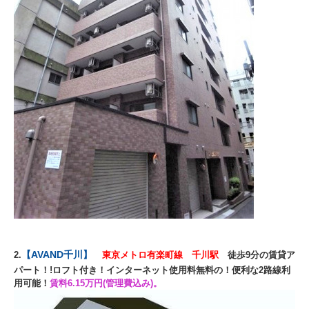
【AVAND千川】
2
.
東京メトロ有楽町線 千川駅
徒歩9分の賃貸ア
パート！!ロフト付き！インターネット使用料無料の！便利な2路線利
用可能！
賃料6.15
万円(管理費込み)。