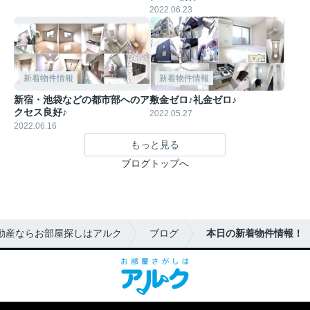
2022.06.23
新着物件情報
新着物件情報
新宿・池袋などの都市部へのア
敷金ゼロ♪礼金ゼロ♪
クセス良好♪
2022.05.27
2022.06.16
もっと見る
ブログトップへ
動産ならお部屋探しはアルク
ブログ
本日の新着物件情報！