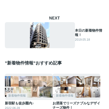
NEXT
本日の新着物件情
報！
2019.05.18
”新着物件情報”おすすめ記事
新着物件情報
新着物件情報
新宿駅も徒歩圏内♪
お洒落でリーズナブルなデザイ
ナーズ物件！
2022.06.28