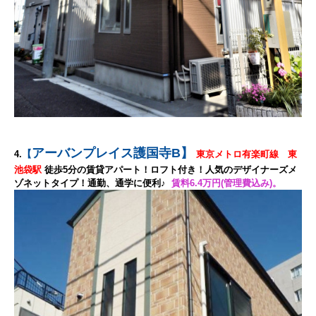
アーバンプレイス護国寺B
】
【
4.
東京メトロ有楽町線 東
池袋駅
徒歩5分の賃貸アパート！ロフト付き！人気のデザイナーズメ
ゾネットタイプ！通勤、通学に便利♪
賃料6.4万円(管理費込み)。