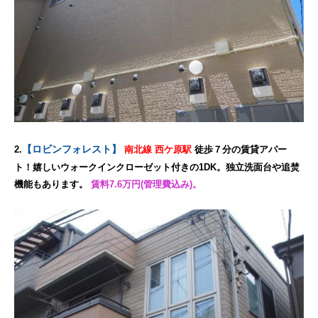
【ロビンフォレスト】
2.
南北線 西ケ原駅
徒歩７分の賃貸アパー
ト！嬉しいウォークインクローゼット付きの1DK。独立洗面台や追焚
機能もあります。
賃料7.6万円(管理費込み)。