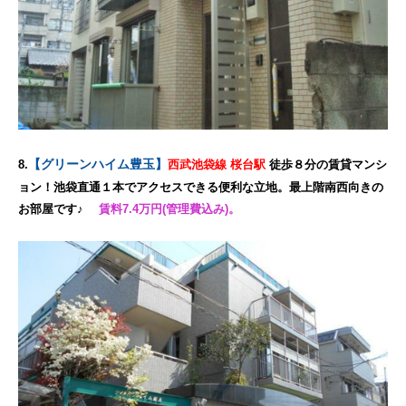
【グリーンハイム豊玉】
8.
西武池袋線 桜台駅
徒歩８分の賃貸マンシ
ョン！池袋直通１本でアクセスできる便利な立地。最上階南西向きの
お部屋です♪
賃料7.4万円(管理費込み)。