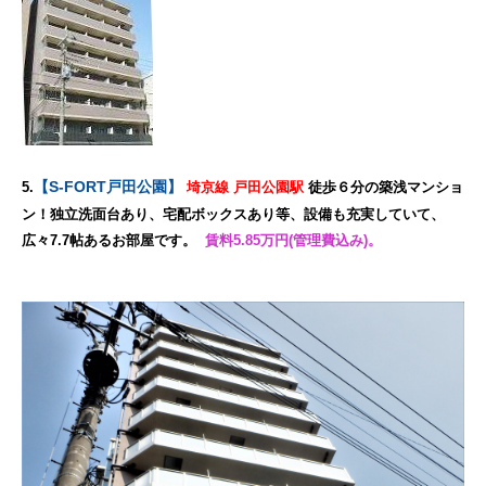
【S-FORT戸田公園】
5.
埼京線 戸田公園駅
徒歩６分の築浅マンショ
ン！独立洗面台あり、宅配ボックスあり等、設備も充実していて、
広々7.7帖あるお部屋です。
賃料5.85万円(管理費込み)。