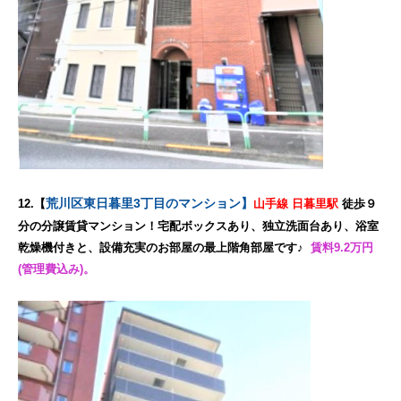
荒川区東日暮里3丁目のマンション】
12.【
山手線 日暮里駅
徒歩９
分の分譲賃貸マンション！宅配ボックスあり、独立洗面台あり、浴室
乾燥機付きと、設備充実のお部屋の最上階角部屋です♪
賃料9.2万円
(管理費込み)。