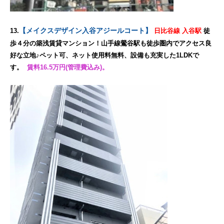
【メイクスデザイン入谷アジールコート】
13.
日比谷線 入谷駅
徒
歩４分の築浅賃貸マンション！山手線鶯谷駅も徒歩圏内でアクセス良
好な立地♪ペット可、ネット使用料無料、設備も充実した1LDKで
す。
賃料16.5万円(管理費込み)。