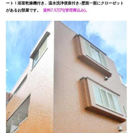
ート！浴室乾燥機付き、温水洗浄便座付き♪壁面一面にクローゼット
があるお部屋です。
賃料7.5万円(管理費込み)。