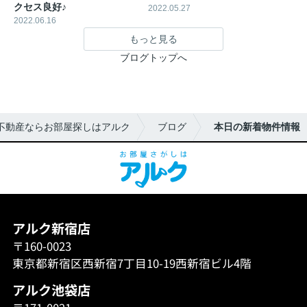
クセス良好♪
2022.05.27
2022.06.16
もっと見る
ブログトップへ
不動産ならお部屋探しはアルク
ブログ
本日の新着物件情報
アルク新宿店
〒160-0023
東京都新宿区西新宿7丁目10-19西新宿ビル4階
アルク池袋店