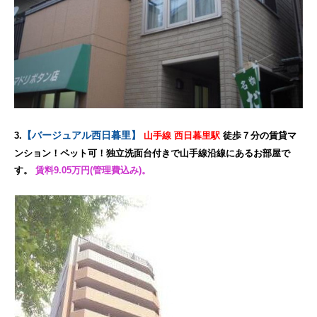
【バージュアル西日暮里】
3.
山手線 西日暮里駅
徒歩７分の賃貸マ
ンション！ペット可！独立洗面台付きで山手線沿線にあるお部屋で
す。
賃料9.05万円(管理費込み)。