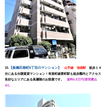
【板橋区南町6丁目のマンション】
10.
山手線 池袋駅
徒歩１４
分にある分譲賃貸マンション！有楽町線要町駅も徒歩圏内とアクセス
良好なエリアにある高層階のお部屋です。
賃料6.8万円(管理費込
み)。