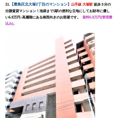
【豊島区北大塚2丁目のマンション】
11.
山手線 大塚駅
徒歩３分の
分譲賃貸マンション！池袋まで1駅の便利な立地にしてお財布に優し
い6.8万円♪高層階にある南西向きのお部屋です。
賃料6.8万円(管理費
込み)。