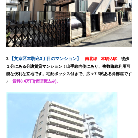
【文京区本駒込3丁目のマンション】
3.
南北線 本駒込駅
徒歩
１分にある分譲賃貸マンション！山手線内側にあり、複数路線利用可
能な便利な立地です。宅配ボックス付きで、広々7.3帖ある角部屋です
♪
賃料8.4万円(管理費込み)。