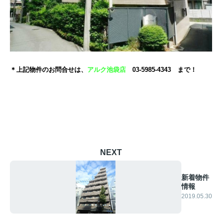
＊上記物件のお問合せは、
アルク池袋店
03-5985-4343 まで！
NEXT
新着物件
情報
2019.05.30