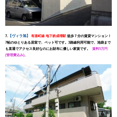
【ヴィラ旭】
7.
有楽町線 地下鉄成増駅
徒歩７分の賃貸マンション！
7帖のゆとりある居室で、ペット可です。3路線利用可能で、池袋まで
も直通でアクセス良好なのにお財布に優しい家賃です。
賃料5万円
(管理費込み)。