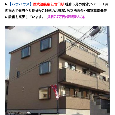
【バウハウス】
6.
西武池袋線 江古田駅
徒歩５分の賃貸アパート！南
西向きで日当たり良好な7.16帖のお部屋♪独立洗面台や浴室乾燥機等
の設備も充実しています。
賃料7.7万円(管理費込み)。