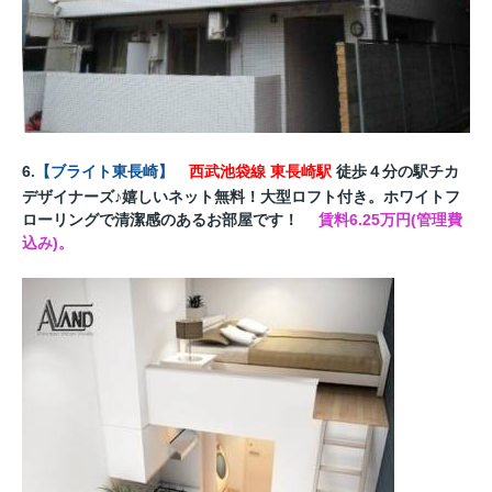
6
.
【
ブライト東長崎
】
西武池袋線 東長崎駅
徒歩４分の駅チカ
デザイナーズ♪嬉しいネット無料！大型ロフト付き。ホワイトフ
ローリングで清潔感のあるお部屋です！
賃料6.25万円(管理費
込み)。